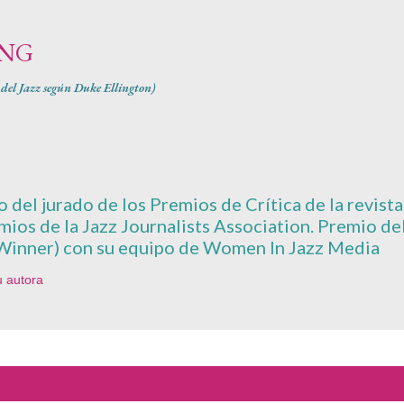
Ir al contenido principal
ING
1 del Jazz según Duke Ellington)
del jurado de los Premios de Crítica de la revista 
emios de la Jazz Journalists Association. Premio d
Winner) con su equipo de Women In Jazz Media
u autora