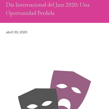
Día Internacional del Jazz 2020: Una
Oportunidad Perdida
abril 30, 2020