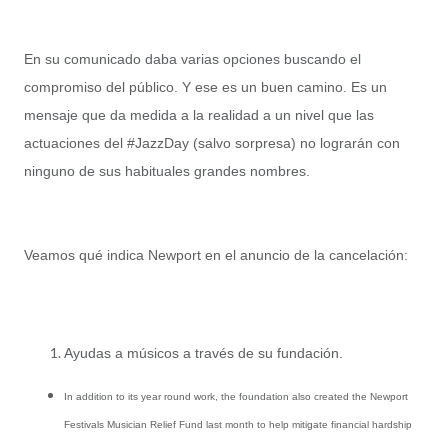
En su comunicado daba varias opciones buscando el
compromiso del público. Y ese es un buen camino. Es un
mensaje que da medida a la realidad a un nivel que las
actuaciones del #JazzDay (salvo sorpresa) no lograrán con
ninguno de sus habituales grandes nombres.
Veamos qué indica Newport en el anuncio de la cancelación:
Ayudas a músicos a través de su fundación.
In addition to its year round work, the foundation also created the Newport
Festivals Musician Relief Fund last month to help mitigate financial hardship