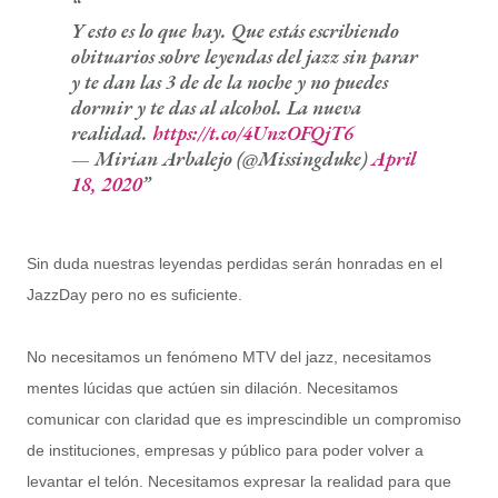
Y esto es lo que hay. Que estás escribiendo
obituarios sobre leyendas del jazz sin parar
y te dan las 3 de de la noche y no puedes
dormir y te das al alcohol. La nueva
realidad.
https://t.co/4UnzOFQjT6
— Mirian Arbalejo (@Missingduke)
April
18, 2020
Sin duda nuestras leyendas perdidas serán honradas en el
JazzDay pero no es suficiente.
No necesitamos un fenómeno MTV del jazz, necesitamos
mentes lúcidas que actúen sin dilación. Necesitamos
comunicar con claridad que es imprescindible un compromiso
de instituciones, empresas y público para poder volver a
levantar el telón. Necesitamos expresar la realidad para que