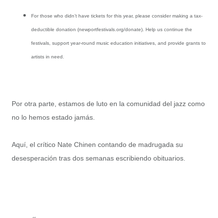
For those who didn’t have tickets for this year, please consider making a tax-
deductible donation (newportfestivals.org/donate). Help us continue the
festivals, support year-round music education initiatives, and provide grants to
artists in need.
Por otra parte, estamos de luto en la comunidad del jazz como
no lo hemos estado jamás.
Aquí, el crítico Nate Chinen contando de madrugada su
desesperación tras dos semanas escribiendo obituarios.