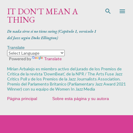
Ir al contenido principal
IT DON'T MEAN A
THING
De nada sirve si no tiene swing (Capítulo 1, versículo 1
del Jazz según Duke Ellington)
Translate
Powered by
Translate
Mirian Arbalejo es miembro activo del jurado de los Premios de
Crítica de la revista '
DownBeat'
, de la NPR / The Arts Fuse Jazz
Critics Poll y de los Premios de la Jazz Journalists Association.
Premio del Parlamento Britanico (Parliamentary Jazz Award 2021
Winner) con su equipo de Women In Jazz Media
Página principal
Sobre esta página y su autora