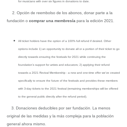
for musicians with over six figures in donations to date.
2. Opción de reembolso de los abonos, donar parte a la
fundación o
comprar una membresía
para la edición 2021.
All ticket holders have the option of a 100% full refund if desired. Other
options include 1) an opportunity to donate all or a portion of their ticket to go
directly towards ensuring the festivals for 2021 while continuing the
foundation’s support for artists and educators; 2) applying their refund
towards a 2021 Revival Membership - a new and one-time offer we’ve created
specifically to ensure the future of the festivals and provides these members
with 3-day tickets to the 2021 festival (remaining memberships will be offered
to the general public directly after the refund period).
3. Donaciones deducibles por ser fundación. La menos
original de las medidas y la más compleja para la población
general ahora mismo.