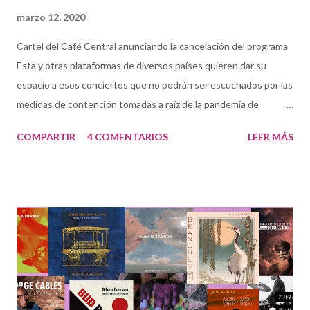
marzo 12, 2020
Cartel del Café Central anunciando la cancelación del programa
Esta y otras plataformas de diversos países quieren dar su
espacio a esos conciertos que no podrán ser escuchados por las
medidas de contención tomadas a raíz de la pandemia de
COVID19. La prioridad hoy son los conciertos cancelados en
COMPARTIR
4 COMENTARIOS
LEER MÁS
Madrid. Desgraciadamente es previsible que otros clubes del
resto de las comunidades autónomas tengan que seguir estas
mismas medidas (quizás mientras escribo estas palabras). de
músicos españoles dentro o fuera del país. Todos ellos son los
protagonistas: los clubes y, muy especialmente, los músicos.
Jazz On Lockdown (Jazz En Contención) es un proyecto de
Working The Beat , un grupo de trabajo internacional
dependiente de la Jazz Journalists Association . Nuestra meta
es hacer sonar esa música cancelada: no perder ni una nota