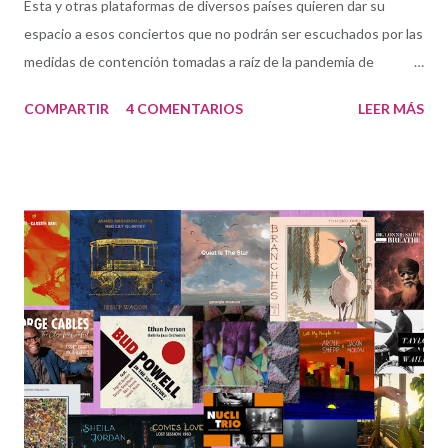
Esta y otras plataformas de diversos países quieren dar su
espacio a esos conciertos que no podrán ser escuchados por las
medidas de contención tomadas a raíz de la pandemia de
COVID19. La prioridad hoy son los conciertos cancelados en
COMPARTIR
4 COMENTARIOS
LEER MÁS
Madrid. Desgraciadamente es previsible que otros clubes del
resto de las comunidades autónomas tengan que seguir estas
mismas medidas (quizás mientras escribo estas palabras). de
músicos españoles dentro o fuera del país. Todos ellos son los
protagonistas: los clubes y, muy especialmente, los músicos.
Jazz On Lockdown (Jazz En Contención) es un proyecto de
Working The Beat , un grupo de trabajo internacional
dependiente de la Jazz Journalists Association . Nuestra meta
es hacer sonar esa música cancelada: no perder ni una nota
pese a las medidas de contención. Sabemos bien que el impacto
económico va a ser inevitable pero creemos que en esta
situación extraordinaria, l...