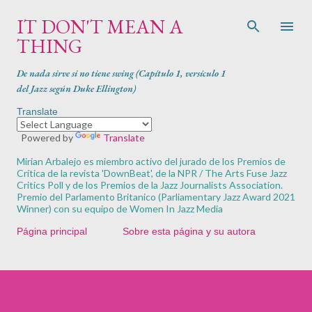
Ir al contenido principal
IT DON'T MEAN A
THING
De nada sirve si no tiene swing (Capítulo 1, versículo 1
del Jazz según Duke Ellington)
Translate
Powered by
Translate
Mirian Arbalejo es miembro activo del jurado de los Premios de
Crítica de la revista '
DownBeat'
, de la NPR / The Arts Fuse Jazz
Critics Poll y de los Premios de la Jazz Journalists Association.
Premio del Parlamento Britanico (Parliamentary Jazz Award 2021
Winner) con su equipo de Women In Jazz Media
Página principal
Sobre esta página y su autora