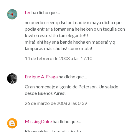
fer
ha dicho que…
no puedo creer q dsd oct nadie m haya dicho que
podía entrar a tomar una heineken o un tequila con
kiwi en este sitio tan elegante!!!
mira!, ahí hay una banda hecha en madera! y q
lámparas más chulas! como mola!
14 de febrero de 2008 a las 17:10
Enrique A. Fraga
ha dicho que…
Gran homenaje al genio de Peterson. Un saludo,
desde Buenos Aires!
26 de marzo de 2008 a las 0:39
MissingDuke
ha dicho que…
Bienvenidos. Tomad asiento.