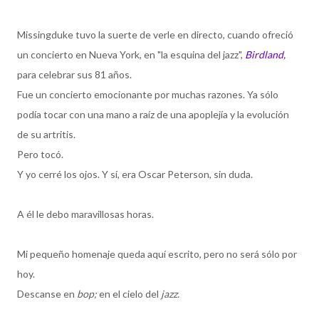
Missingduke tuvo la suerte de verle en directo, cuando ofreció
un concierto en Nueva York, en "la esquina del jazz",
Birdland,
para celebrar sus 81 años.
Fue un concierto emocionante por muchas razones. Ya sólo
podía tocar con una mano a raíz de una apoplejía y la evolución
de su artritis.
Pero tocó.
Y yo cerré los ojos. Y sí, era Oscar Peterson, sin duda.
A él le debo maravillosas horas.
Mi pequeño homenaje queda aquí escrito, pero no será sólo por
hoy.
Descanse en
bop;
en el cielo del
jazz.