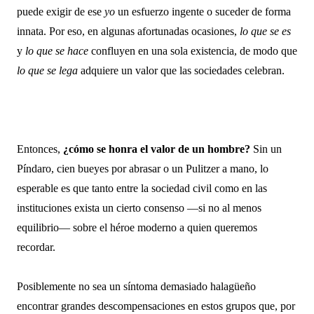
puede exigir de ese 
yo
 un esfuerzo ingente o suceder de forma 
innata. Por eso, en algunas afortunadas ocasiones, 
lo que se es
y 
lo que se hace
 confluyen en una sola existencia, de modo que 
lo que se lega
 adquiere un valor que las sociedades celebran.
Entonces, 
¿cómo se honra el valor de un hombre?
 Sin un 
Píndaro, cien bueyes por abrasar o un Pulitzer a mano, lo 
esperable es que tanto entre la sociedad civil como en las 
instituciones exista un cierto consenso —si no al menos 
equilibrio— sobre el héroe moderno a quien queremos 
recordar.
Posiblemente no sea un síntoma demasiado halagüeño 
encontrar grandes descompensaciones en estos grupos que, por 