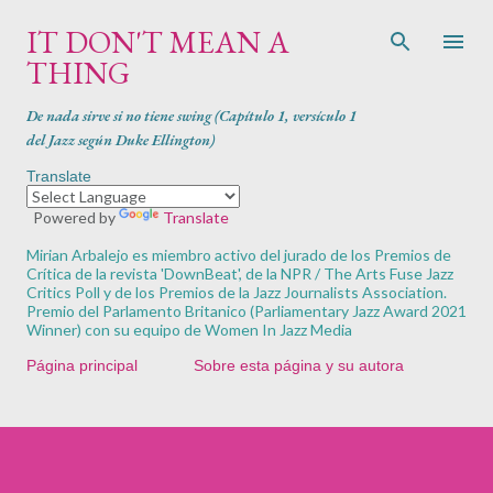
Ir al contenido principal
IT DON'T MEAN A
THING
De nada sirve si no tiene swing (Capítulo 1, versículo 1
del Jazz según Duke Ellington)
Translate
Powered by
Translate
Mirian Arbalejo es miembro activo del jurado de los Premios de
Crítica de la revista '
DownBeat'
, de la NPR / The Arts Fuse Jazz
Critics Poll y de los Premios de la Jazz Journalists Association.
Premio del Parlamento Britanico (Parliamentary Jazz Award 2021
Winner) con su equipo de Women In Jazz Media
Página principal
Sobre esta página y su autora