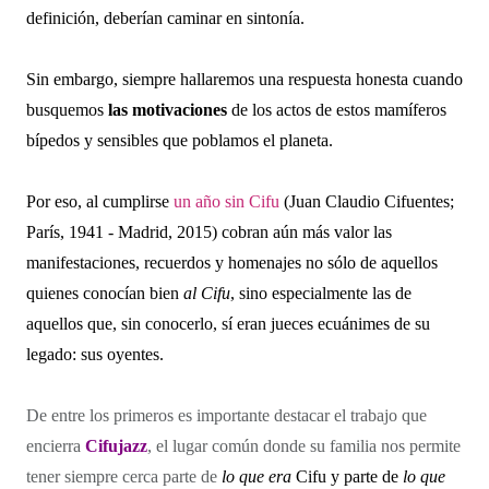
definición, deberían caminar en sintonía.
Sin embargo, siempre hallaremos una respuesta honesta cuando 
busquemos 
las motivaciones
 de los actos de estos mamíferos 
bípedos y sensibles que poblamos el planeta.
Por eso, al cumplirse 
un año sin Cifu
 (Juan Claudio Cifuentes; 
París, 1941 - Madrid, 2015) cobran aún más valor las 
manifestaciones, recuerdos y homenajes no sólo de aquellos 
quienes conocían bien 
al Cifu
, sino especialmente las de 
aquellos que, sin conocerlo, sí eran jueces ecuánimes de su 
legado: sus oyentes.
De entre los primeros es importante destacar el trabajo que 
encierra 
Cifujazz
, el lugar común donde su familia nos permite 
tener siempre cerca parte de 
lo que era
 Cifu y parte de 
lo que 