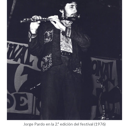
Jorge Pardo en la 2.ª edición del festival (1976)