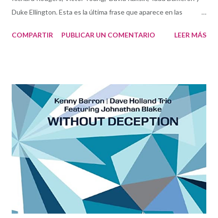
Duke Ellington. Esta es la última frase que aparece en las
dedicatorias de las notas en Quiet Is the Star , resultado de la
COMPARTIR
PUBLICAR UN COMENTARIO
LEER MÁS
hermosa y productiva compenetración del dúo formado por la
vocalista y letrista Georgia Mancio y el compositor y pianista
Alan Broadbent . Quiet Is The Star by Georgia Mancio and Alan
Broadbent Escuchando este delicado trabajo de orfebrería
musicoliteraria se encuentra total sentido a que el primer
nombre por el que Broadbent muestre agradecimiento sea el de
Richard Rodgers. Rodgers y su segundo colaborador estable,
Oscar Hammerstein II , formaron uno de los tándem más
relevantes en la composición de teatro musical del siglo XX y su
obra fue básica para la ampliación del American Songbook y los
estándares de jazz. En su legado ( Oklahoma!, Carousel, South
Pacific, El Re...