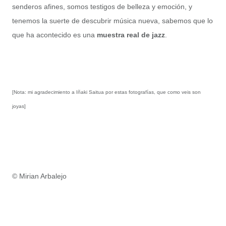
senderos afines, somos testigos de belleza y emoción, y
tenemos la suerte de descubrir música nueva, sabemos que lo
que ha acontecido es una
muestra real de jazz
.
[Nota: mi agradecimiento a Iñaki Saitua por estas fotografías, que como veis son
joyas]
© Mirian Arbalejo