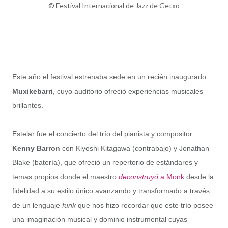
© Festival Internacional de Jazz de Getxo
Este año el festival estrenaba sede en un recién inaugurado
Muxikebarri
, cuyo auditorio ofreció experiencias musicales
brillantes.
Estelar fue el concierto del trío del pianista y compositor
Kenny Barron
con
Kiyoshi Kitagawa (contrabajo) y
Jonathan
Blake (batería), que ofreció un repertorio de estándares y
temas propios donde el maestro
deconstruyó
a Monk
desde la
fidelidad a su estilo único avanzando y transformado a través
de un lenguaje
funk
que nos hizo recordar que este trío posee
una imaginación musical y dominio instrumental cuyas