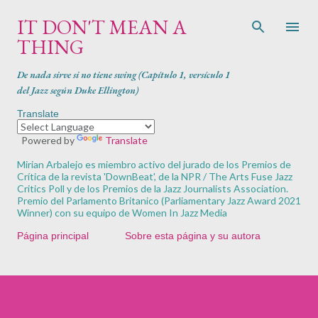
Ir al contenido principal
IT DON'T MEAN A
THING
De nada sirve si no tiene swing (Capítulo 1, versículo 1
del Jazz según Duke Ellington)
Translate
Powered by
Translate
Mirian Arbalejo es miembro activo del jurado de los Premios de
Crítica de la revista '
DownBeat'
, de la NPR / The Arts Fuse Jazz
Critics Poll y de los Premios de la Jazz Journalists Association.
Premio del Parlamento Britanico (Parliamentary Jazz Award 2021
Winner) con su equipo de Women In Jazz Media
Página principal
Sobre esta página y su autora