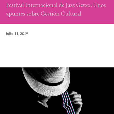
Festival Internacional de Jazz Getxo: Unos
apuntes sobre Gestión Cultural
julio 11, 2019