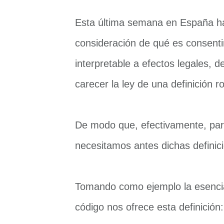
Esta última semana en España ha 
consideración de qué es consentim
interpretable a efectos legales, d
carecer la ley de una definición r
De modo que, efectivamente, par
necesitamos antes dichas definic
Tomando como ejemplo la esencia
código nos ofrece esta definición: