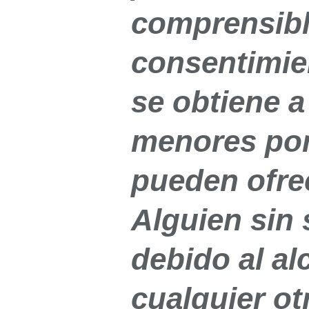
comprensibl
consentimie
se obtiene a
menores por
pueden ofre
Alguien sin
debido al al
cualquier ot