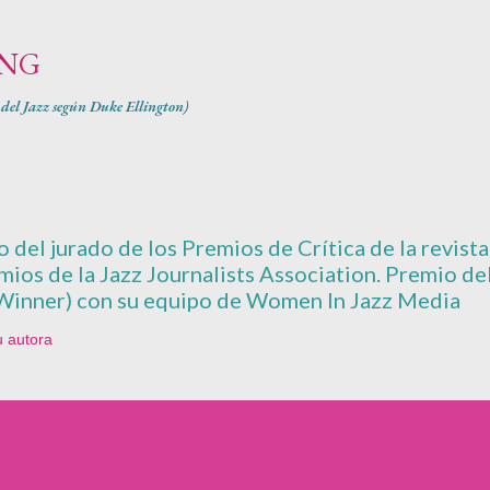
Ir al contenido principal
ING
1 del Jazz según Duke Ellington)
del jurado de los Premios de Crítica de la revista 
emios de la Jazz Journalists Association. Premio d
Winner) con su equipo de Women In Jazz Media
u autora