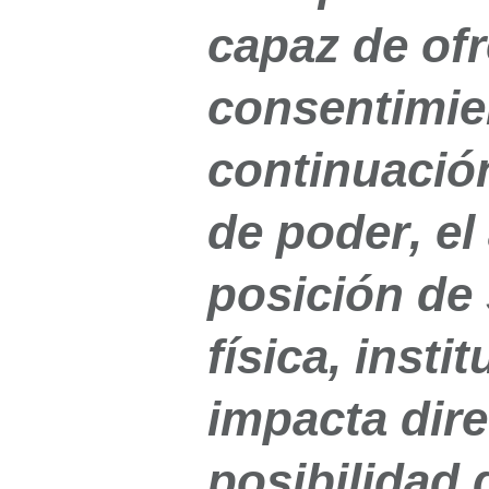
capaz de ofr
consentimie
continuació
de poder
, el
posición de
física, insti
impacta dire
posibilidad 