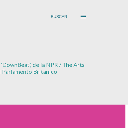
BUSCAR
'
DownBeat'
, de la NPR / The Arts
el Parlamento Britanico