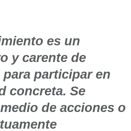
imiento es un
o y carente de
para participar en
d concreta. Se
 medio de acciones o
utuamente