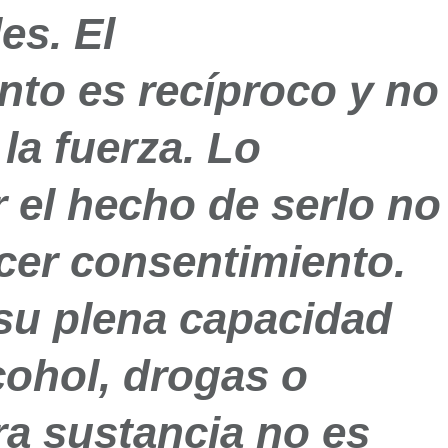
es. El
nto es recíproco y no
 la fuerza. Lo
 el hecho de serlo no
cer consentimiento.
 su plena capacidad
cohol, drogas o
ra sustancia no es