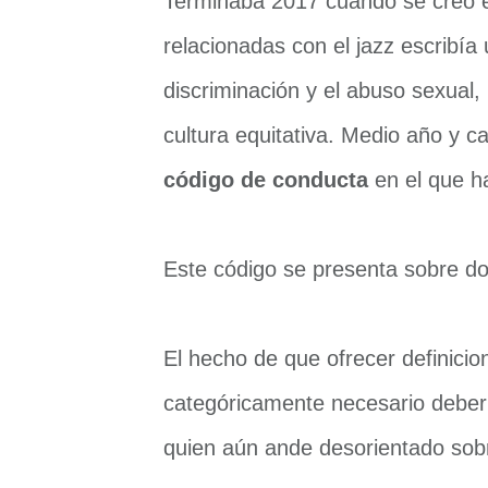
Terminaba 2017 cuando se creó e
relacionadas con el jazz escribía
discriminación y el abuso sexual
cultura equitativa. Medio año y ca
código de conducta
en el que ha
Este código se presenta sobre do
El hecho de que ofrecer definici
categóricamente necesario debería
quien aún ande desorientado sobr