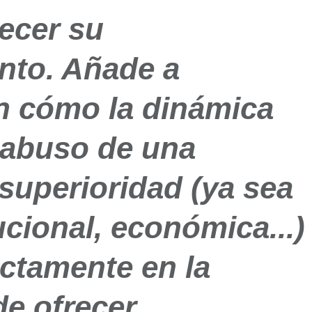
ecer su
nto.
Añade a
n cómo la
dinámica
abuso de una
 superioridad
(ya sea
tucional, económica...)
ctamente en la
de ofrecer