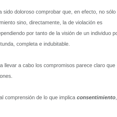
sido doloroso comprobar que, en efecto, no sólo 
iento sino, directamente, la de violación es
ependiendo por tanto de la visión de un individuo p
otunda, completa e indubitable.
a llevar a cabo los compromisos parece claro que
iones.
l comprensión de lo que implica
consentimiento