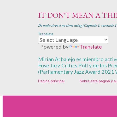
IT DON'T MEAN A TH
De nada sirve si no tiene swing (Capítulo 1, versículo 
Translate
Powered by
Translate
Mirian Arbalejo es miembro activo 
Fuse Jazz Critics Poll y de los Pr
(Parliamentary Jazz Award 2021 
Página principal
Sobre esta página y s