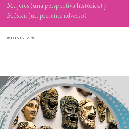
Mujeres (una perspectiva histórica) y
Música (un presente adverso)
marzo 07, 2019