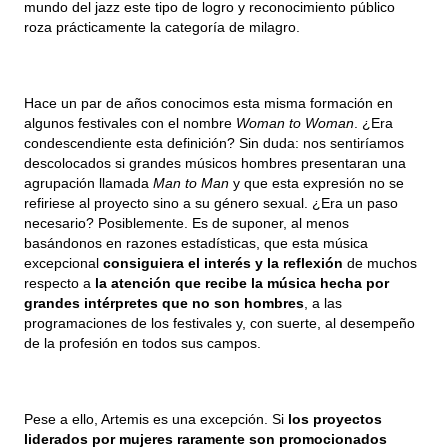
mundo del jazz este tipo de logro y reconocimiento público 
roza prácticamente la categoría de milagro.
Hace un par de años conocimos esta misma formación en 
algunos festivales con el nombre 
Woman to Woman
. ¿Era 
condescendiente esta definición? Sin duda: nos sentiríamos 
descolocados si grandes músicos hombres presentaran una 
agrupación llamada 
Man to Man 
y que esta expresión no se 
refiriese al proyecto sino a su género sexual. ¿Era un paso 
necesario? Posiblemente. Es de suponer, al menos 
basándonos en razones estadísticas, que esta música 
excepcional 
consiguiera el interés y la reflexión
 de muchos 
respecto a 
la atención que recibe la música hecha por 
grandes intérpretes que no son hombres
, a las 
programaciones de los festivales y, con suerte, al desempeño 
de la profesión en todos sus campos.
Pese a ello, Artemis es una excepción. Si
 los proyectos 
liderados por mujeres raramente son promocionados 