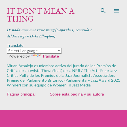
Ir al contenido principal
IT DON'T MEAN A
THING
De nada sirve si no tiene swing (Capítulo 1, versículo 1
del Jazz según Duke Ellington)
Translate
Powered by
Translate
Mirian Arbalejo es miembro activo del jurado de los Premios de
Crítica de la revista '
DownBeat'
, de la NPR / The Arts Fuse Jazz
Critics Poll y de los Premios de la Jazz Journalists Association.
Premio del Parlamento Britanico (Parliamentary Jazz Award 2021
Winner) con su equipo de Women In Jazz Media
Página principal
Sobre esta página y su autora