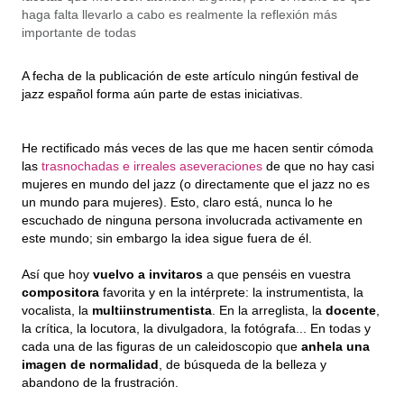
haga falta llevarlo a cabo es realmente la reflexión más 
importante de todas
A fecha de la publicación de este artículo ningún festival de 
jazz español forma aún parte de estas iniciativas.
He rectificado más veces de las que me hacen sentir cómoda 
las 
trasnochadas e irreales aseveraciones
 de que no hay casi 
mujeres en mundo del jazz (o directamente que el jazz no es 
un mundo para mujeres). Esto, claro está, nunca lo he 
escuchado de ninguna persona involucrada activamente en 
este mundo; sin embargo la idea sigue fuera de él.
Así que hoy 
vuelvo a invitaros
 a que penséis en vuestra 
compositora
 favorita y en la intérprete: la instrumentista, la 
vocalista, la 
multiinstrumentista
. En la arreglista, la 
docente
, 
la crítica, la locutora, la divulgadora, la fotógrafa... En todas y 
cada una de las figuras de un caleidoscopio que 
anhela una 
imagen de normalidad
, de búsqueda de la belleza y 
abandono de la frustración.