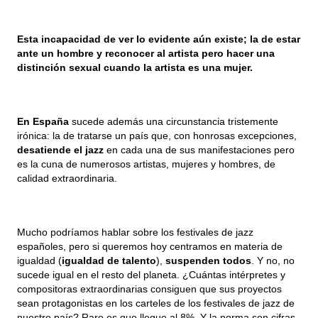
Esta incapacidad de ver lo evidente aún existe; la de estar 
ante un hombre y reconocer al artista pero hacer una 
distinción sexual cuando la artista es una mujer.
En España
 sucede además una circunstancia tristemente 
irónica: la de tratarse un país que, con honrosas excepciones, 
desatiende el jazz
 en cada una de sus manifestaciones pero 
es la cuna de numerosos artistas, mujeres y hombres, de 
calidad extraordinaria.
Mucho podríamos hablar sobre los festivales de jazz 
españoles, pero si queremos hoy centramos en materia de 
igualdad (
igualdad de talento
), 
suspenden todos
. Y no, no 
sucede igual en el resto del planeta. ¿Cuántas intérpretes y 
compositoras extraordinarias consiguen que sus proyectos 
sean protagonistas en los carteles de los festivales de jazz de 
nuestro país? Raro es que llegue al 8%. Y la norma son cifras 