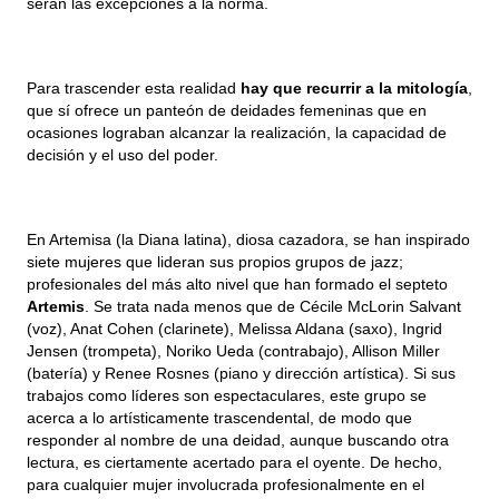
serán las excepciones a la norma. 
Para trascender esta realidad 
hay que recurrir a la mitología
, 
que sí ofrece un panteón de deidades femeninas que en 
ocasiones lograban alcanzar la realización, la capacidad de 
decisión y el uso del poder.
En Artemisa (la Diana latina), diosa cazadora, se han inspirado 
siete mujeres que lideran sus propios grupos de jazz; 
profesionales del más alto nivel que han formado el septeto 
Artemis
. Se trata nada menos que de Cécile McLorin Salvant 
(voz), Anat Cohen (clarinete), Melissa Aldana (saxo), Ingrid 
Jensen (trompeta), Noriko Ueda (contrabajo), Allison Miller 
(batería) y Renee Rosnes (piano y dirección artística). Si sus 
trabajos como líderes son espectaculares, este grupo se 
acerca a lo artísticamente trascendental, de modo que 
responder al nombre de una deidad, aunque buscando otra 
lectura, es ciertamente acertado para el oyente. De hecho, 
para cualquier mujer involucrada profesionalmente en el 