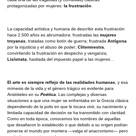
protagonizadas por mujeres: 
la frustración
.
La capacidad artística y humana de describir esta frustración 
hace 2.500 años es abrumadora: frustradas las 
mujeres 
troyanas
, tratadas como botín de guerra; frustrada 
Antígona
por la injusticia y el abuso de poder; 
Clitemnestra
, 
convirtiendo la frustración en despecho y venganza; 
Lisístrata
, hastiada del impuesto papel a las mujeres…
El arte es siempre reflejo de las realidades humanas
, y esa 
mímesis de la vida y el género trágico es evidente para 
Aristóteles en su 
Poética
. Las complejas y diversas 
situaciones a que una mujer se enfrentaba en la Grecia clásica 
dependiendo de la polis en que le tocara vivir, su nacimiento y 
limitada capacidad de decisión se ha transmitido con claridad. 
Como en toda época, conocemos los nombres de aquellas 
que desafiaron lo establecido o que debido a su origen podían 
ponerse el mundo por montera —valga el anacronismo— pero 