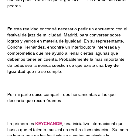
peores.
En esta realidad encontré necesario pedir un encuentro con el 
festival de jazz de mi ciudad, Madrid, para conversar sobre 
logros y yerros en materia de igualdad. En su representante, 
Concha Hernández, encontré un interlocutora interesada y 
comprometida que me ayudó a llenar ciertas lagunas que 
debemos tener en cuenta. Probablemente la más importante 
de todas sea la irónica cuestión de que existe una 
Ley de 
Igualdad
 que no se cumple.
Por mi parte quise compartir dos herramientas a las que 
desearía que recurriéramos.
La primera es 
KEYCHANGE
, una iniciativa internacional que 
busca que el talento musical no reciba discriminación. Su meta 
es lograr que en los festivales y eventos musicales la 