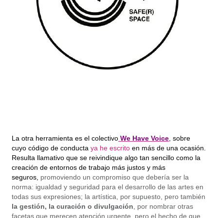
La otra herramienta es el colectivo
We Have Voice
, sobre 
cuyo código de conducta 
ya he escrito
 en más de una ocasión. 
Resulta llamativo que se reivindique algo tan sencillo como la 
creación de entornos de trabajo más justos y más 
seguros,
promoviendo un compromiso que debería ser la
norma: igualdad y seguridad para el desarrollo de las artes en
todas sus expresiones; la artística, por supuesto, pero también
la gestión, la curación o divulgación
, por nombrar otras
facetas que merecen atención urgente,
 pero el hecho de que 