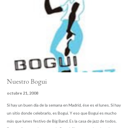
Nuestro Bogui
octubre 21, 2008
Si hay un buen día de la semana en Madrid, ése es el lunes. Si hay
un sitio donde celebrarlo, es Bogui. Y eso que Bogui es mucho
más que lunes festivo de Big Band. Es la casa de jazz de todos.