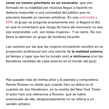
como un evento prioritario en un escenario
, que uno 
formado en su totalidad por músicas llegue a hacerlo no 
debería responder a una curiosidad del público que no 
estuviera basada en razones artísticas. En una 
entrevista a 
NPR
, el grupo se pregunta exactamente eso: si llegará el día 
en que el comentario que venga de fuera del escenario no sea 
ese sorprendido «oh, son todas mujeres». Y es cierto. No nos 
llama la atención un grupo de hombres tocando.
Las razones por las que las mujeres encuentran escollos en su 
proyección profesional son una mezcla de 
la realidad externa
(el tiempo y lugar que les ha tocado vivir) 
e intrínseca
 (con las 
llamativas variables de cada entorno en el mundo del jazz).
Han pasado más de treinta años y la pianista y compositora 
Renee Rosnes no olvida que cuando hizo su debut en el 
cuarteto de Joe Henderson, en la reseña del New York Times 
el autor hizo una referencia a Rosnes: que se había 
enamorado de ella; desgraciadamente no se refería a un 
sentido artístico.